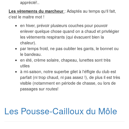
apprécié!..
Les vètements du marcheur
: Adaptés au temps qu'il fait,
c'est le maitre mot !
en hiver, prévoir plusieurs couches pour pouvoir
enlever quelque chose quand on a chaud et privilégier
les vètements respirants (qui évacuent bien la
chaleur).
par temps froid, ne pas oublier les gants, le bonnet ou
le bandeau.
en été, crème solaire, chapeau, lunettes sont très
utiles
à mi-saison, notre superbe gilet à l'éffigie du club est
parfait (ni trop chaud, ni pas assez !), de plus il est très
visible (notamment en période de chasse, ou lors de
passages sur routes!
Les Pousse-Cailloux du Môle