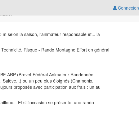
Connexion
ntacter
m selon la saison, l'animateur responsable et... la
rt, Technicité, Risque - Rando Montagne Effort en général
du BF ARP (Brevet Fédéral Animateur Randonnée
s, Salève...) ou un peu plus éloignés (Chamonix,
jours proposés avec participation aux frais : un au
ailloux... Et si l'occasion se présente, une rando