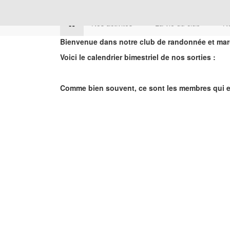
Nos activités
La vie du club
No
Bienvenue dans notre club de randonnée et mar
Voici le calendrier bimestriel de nos sorties :
Comme bien souvent, ce sont les membres qui en