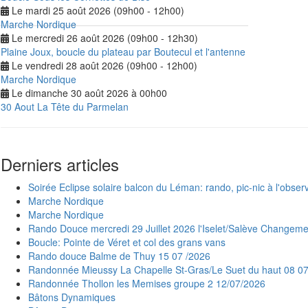
Le mardi 25 août 2026 (09h00 - 12h00)
Marche Nordique
Le mercredi 26 août 2026 (09h00 - 12h30)
Plaine Joux, boucle du plateau par Boutecul et l'antenne
Le vendredi 28 août 2026 (09h00 - 12h00)
Marche Nordique
Le dimanche 30 août 2026 à 00h00
30 Aout La Tête du Parmelan
Derniers articles
Soirée Eclipse solaire balcon du Léman: rando, pic-nic à l'observ
Marche Nordique
Marche Nordique
Rando Douce mercredi 29 Juillet 2026 l'Iselet/Salève Changeme
Boucle: Pointe de Véret et col des grans vans
Rando douce Balme de Thuy 15 07 /2026
Randonnée Mieussy La Chapelle St-Gras/Le Suet du haut 08 0
Randonnée Thollon les Memises groupe 2 12/07/2026
Bâtons Dynamiques