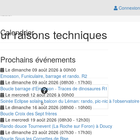
Connexion
ntacter
ur raisons techniques
Calendrier
Prochains événements
Le dimanche 09 août 2026 à 00h00
Emosson, Funiculaire, barrage et rando. R2
Le dimanche 09 août 2026 (08h30 - 17h30)
Boucle barrage d'Emosson - Traces de dinosaures R1
Le mercredi 12 août 2026 à 00h00
Soirée Eclipse solaire balcon du Léman: rando, pic-nic à l'observatoire 
0
Le dimanche 16 août 2026 (08h00 - 10h00)
Boucle Croix des Sept frères
Le mercredi 19 août 2026 (08h30 - 12h30)
Rando douce Tournevent (La Roche sur Foron) à Doucy
Le dimanche 23 août 2026 (07h30 - 17h30)
Boucle Sous les Cornettes de Bise